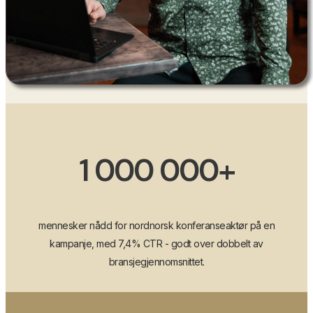
1 000 000+
mennesker nådd for nordnorsk konferanseaktør på en
kampanje, med 7,4% CTR - godt over dobbelt av
bransjegjennomsnittet.