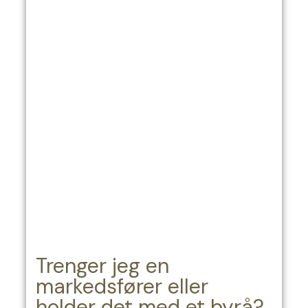
Trenger jeg en
markedsfører eller
holder det med et byrå?