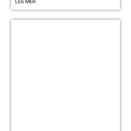
LES MER