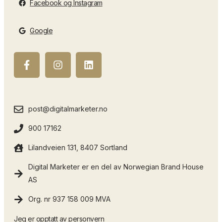
Facebook og Instagram
Google
post@digitalmarketer.no
900 17162
Lilandveien 131, 8407 Sortland
Digital Marketer er en del av Norwegian Brand House
AS
Org. nr 937 158 009 MVA
Jeg er opptatt av
personvern