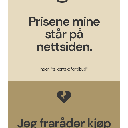
Prisene mine
står på
nettsiden.
Ingen "ta kontakt for tilbud".
Jeg fraråder kjøp