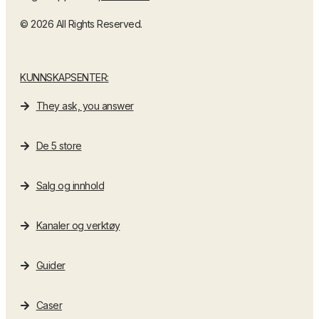
© 2026 All Rights Reserved.
KUNNSKAPSENTER:
They ask, you answer
De 5 store
Salg og innhold
Kanaler og verktøy
Guider
Caser