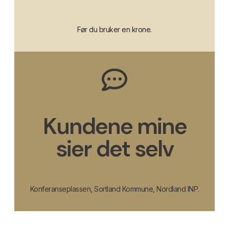
Før du bruker en krone.
Kundene mine
sier det selv
Konferanseplassen, Sortland Kommune, Nordland INP.