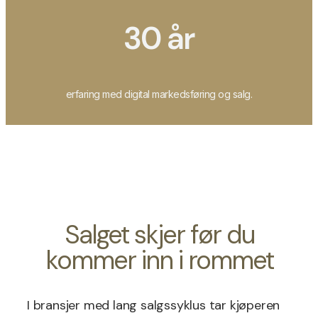
30 år
erfaring med digital markedsføring og salg.
Salget skjer før du
kommer inn i rommet
I bransjer med lang salgssyklus tar kjøperen