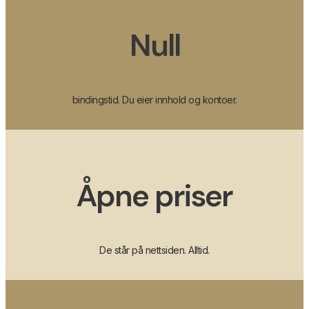
Null
bindingstid. Du eier innhold og kontoer.
Åpne priser
De står på nettsiden. Alltid.